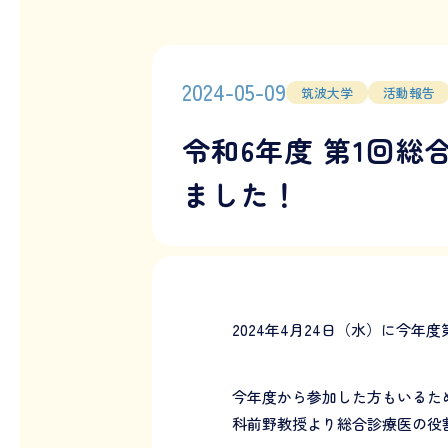
2024-05-09
筑波大学
活動報告
令和6年度 第1回
ました！
2024年4月24日（水）に今年
今年度から参加した方もいるた
科前野教授より総合診療医の役