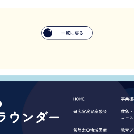
一覧に戻る
る
HOME
事業概
ラウンダー
研究室演習座談会
救急・
コース
常陸太田地域医療
教育プ