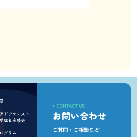
要
CONTACT US
お問い合わせ
アドヴァンスト
受講者座談会
ご質問・ご相談など
ログラム