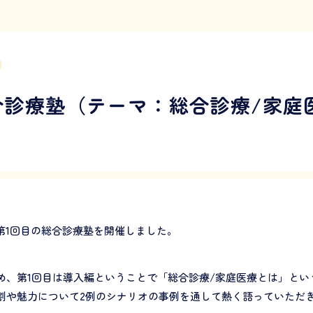
総合診療塾（テーマ：総合診療/家
度第1回目の総合診療塾を開催しました。
め、第1回目は導入編ということで「総合診療/家庭医療とは」とい
割や魅力について2例のシナリオの事例を通して熱く語っていただ