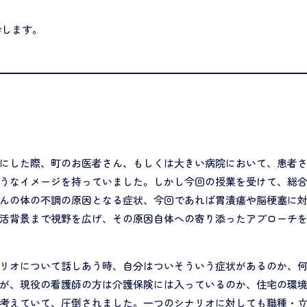
粋します。
にした際、町のお医者さん、もしくは大きい病院において、患者
うなイメージを持っていました。しかし今回の授業を受けて、総
んの体の不調の原因となる症状、今回であれば胃潰瘍や脳梗塞に
活背景まで視野を広げ、その原因自体への寄り添ったアプローチを
リオについて話しあう時、自分はついそういう症状があるのか、
が、現役の看護師の方は介護保険には入っているのか、住宅の環
考えていて、圧倒されました。一つのシナリオに対しても職種・