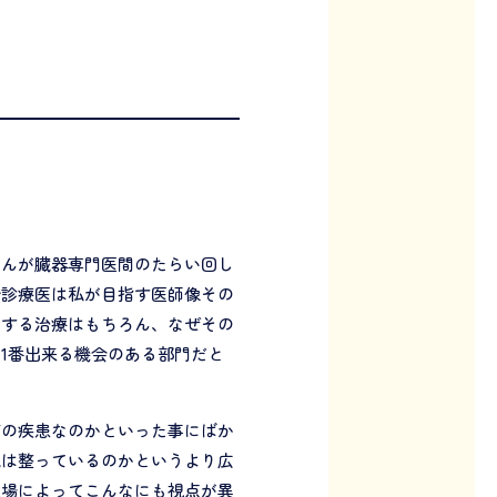
さんが臓器専門医間のたらい回し
合診療医は私が目指す医師像その
対する治療はもちろん、なぜその
1番出来る機会のある部門だと
何の疾患なのかといった事にばか
境は整っているのかというより広
立場によってこんなにも視点が異