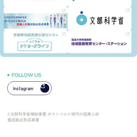
FOLLOW US
Instagram
©文部科学省補助事業 ポストコロナ時代の医療人材
養成拠点形成事業