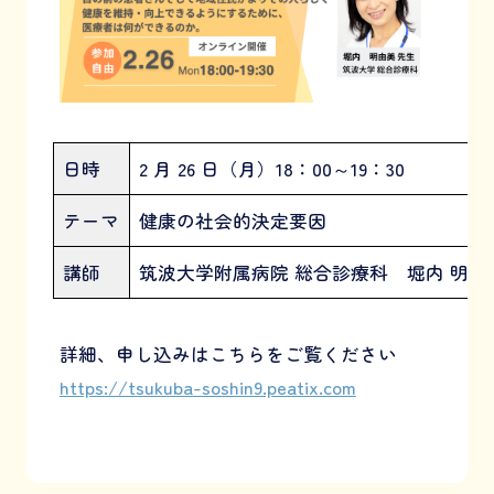
日時
2 月 26 日（月）18：00～19：30
テーマ
健康の社会的決定要因
講師
筑波大学附属病院 総合診療科 堀内 明由
詳細、申し込みはこちらをご覧ください
https://tsukuba-soshin9.peatix.com