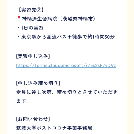
【実習先②】
神栖済生会病院（茨城県神栖市）
・1日の実習
・東京駅から高速バス＋徒歩で約1時間50分
[実習申し込み]
https://forms.cloud.microsoft/r/6s2sF7vDVz
[申し込み締め切り]
定員に達し次第、締め切りとさせていただき
ます。
[お問い合わせ]
筑波大学ポストコロナ事業事務局