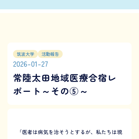
筑波大学
活動報告
2026-01-27
常陸太田地域医療合宿レ
ポート～その⑤～
「医者は病気を治そうとするが、私たちは現