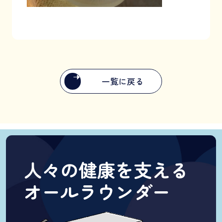
一覧に戻る
人々の健康を支える
オールラウンダー